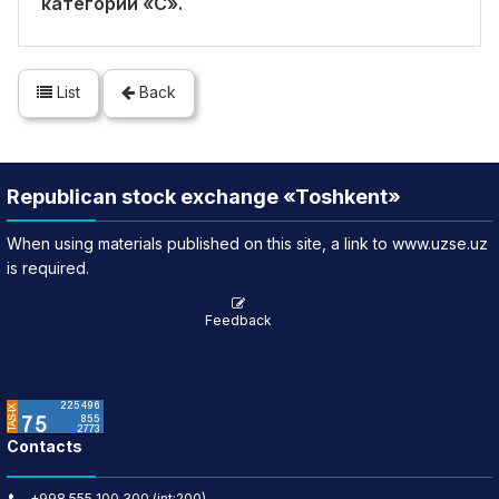
категории «C».
List
Back
Republican stock exchange «Toshkent»
When using materials published on this site, a link to www.uzse.uz
is required.
Feedback
Contacts
+998 555 100 300 (int:200)