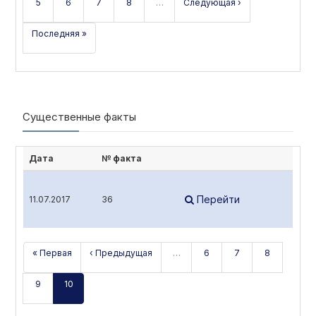
5
6
7
8
…
Следующая ›
Последняя »
Существенные факты
Дата
№ факта
Перейти
11.07.2017
36
« Первая
‹ Предыдущая
…
6
7
8
9
10