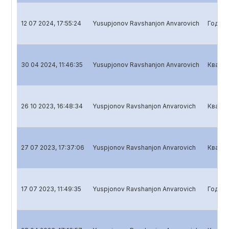
12 07 2024, 17:55:24
Yusupjonov Ravshanjon Anvarovich
Годово
30 04 2024, 11:46:35
Yusupjonov Ravshanjon Anvarovich
Кварта
26 10 2023, 16:48:34
Yuspjonov Ravshanjon Anvarovich
Кварта
27 07 2023, 17:37:06
Yuspjonov Ravshanjon Anvarovich
Кварта
17 07 2023, 11:49:35
Yuspjonov Ravshanjon Anvarovich
Годово