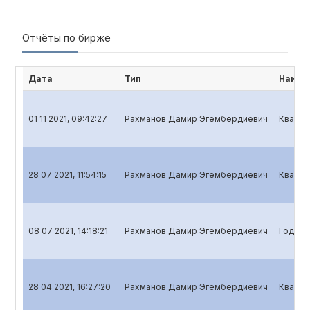
Отчёты по бирже
Дата
Тип
Наиме
01 11 2021, 09:42:27
Рахманов Дамир Эгембердиевич
Кварта
28 07 2021, 11:54:15
Рахманов Дамир Эгембердиевич
Кварта
08 07 2021, 14:18:21
Рахманов Дамир Эгембердиевич
Годово
28 04 2021, 16:27:20
Рахманов Дамир Эгембердиевич
Кварта