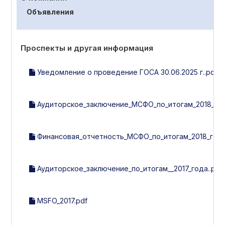
Объявления
Проспекты и другая информация
Уведомление о проведение ГОСА 30.06.2025 г..pdf
Аудиторское_заключение_МСФО_по_итогам_2018_го
Финансовая_отчетность_МСФО_по_итогам_2018_год
Аудиторское_заключение_по_итогам__2017_года..pdf
MSFO_2017.pdf