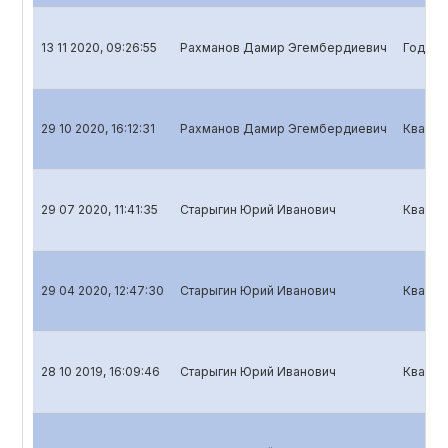
13 11 2020, 09:26:55
Рахманов Дамир Эгембердиевич
Годово
29 10 2020, 16:12:31
Рахманов Дамир Эгембердиевич
Кварта
29 07 2020, 11:41:35
Старыгин Юрий Иванович
Кварта
29 04 2020, 12:47:30
Старыгин Юрий Иванович
Кварта
28 10 2019, 16:09:46
Старыгин Юрий Иванович
Кварта