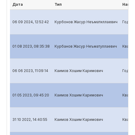
Дата
Тип
Наиме
06 09 2024, 12:52:42
Курбонов Жасур Неъматиллаевич
Годово
01 08 2023, 08:35:38
Курбанов Жасур Неъматуллаевич
Кварта
06 06 2023, 11:09:14
Каимов Хошим Каримович
Годово
01 05 2023, 09:45:20
Каимов Хошим Каримович
Кварта
31 10 2022, 14:40:55
Каимов Хошим Каримович
Кварта