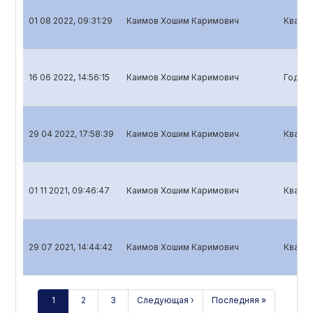
01 08 2022, 09:31:29
Каимов Хошим Каримович
Кварта
16 06 2022, 14:56:15
Каимов Хошим Каримович
Годово
29 04 2022, 17:58:39
Каимов Хошим Каримович
Кварта
01 11 2021, 09:46:47
Каимов Хошим Каримович
Кварта
29 07 2021, 14:44:42
Каимов Хошим Каримович
Кварта
1
2
3
Следующая ›
Последняя »