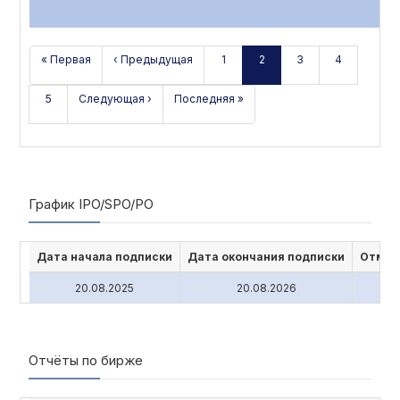
« Первая
‹ Предыдущая
1
2
3
4
5
Следующая ›
Последняя »
График IPO/SPO/PO
Дата начала подписки
Дата окончания подписки
Отмен
20.08.2025
20.08.2026
Отчёты по бирже