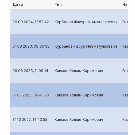
Дата
Тип
Наиме
06 09 2024, 12:52:42
Курбонов Жасур Неъматиллаевич
Годово
01 08 2023, 08:35:38
Курбанов Жасур Неъматуллаевич
Кварта
06 06 2023, 11:09:14
Каимов Хошим Каримович
Годово
01 05 2023, 09:45:20
Каимов Хошим Каримович
Кварта
31 10 2022, 14:40:55
Каимов Хошим Каримович
Кварта