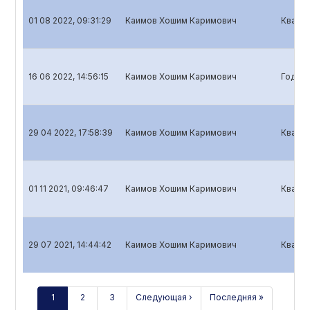
01 08 2022, 09:31:29
Каимов Хошим Каримович
Кварта
16 06 2022, 14:56:15
Каимов Хошим Каримович
Годово
29 04 2022, 17:58:39
Каимов Хошим Каримович
Кварта
01 11 2021, 09:46:47
Каимов Хошим Каримович
Кварта
29 07 2021, 14:44:42
Каимов Хошим Каримович
Кварта
1
2
3
Следующая ›
Последняя »