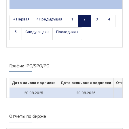
« Первая
‹ Предыдущая
1
2
3
4
5
Следующая ›
Последняя »
График IPO/SPO/PO
Дата начала подписки
Дата окончания подписки
Отмен
20.08.2025
20.08.2026
Отчёты по бирже