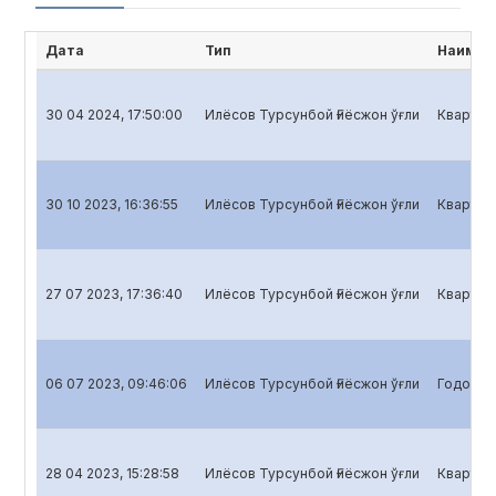
Дата
Тип
Наимен
30 04 2024, 17:50:00
Илёсов Турсунбой Ғиёсжон ўғли
Кварталь
30 10 2023, 16:36:55
Илёсов Турсунбой Ғиёсжон ўғли
Кварталь
27 07 2023, 17:36:40
Илёсов Турсунбой Ғиёсжон ўғли
Кварталь
06 07 2023, 09:46:06
Илёсов Турсунбой Ғиёсжон ўғли
Годовой 
28 04 2023, 15:28:58
Илёсов Турсунбой Ғиёсжон ўғли
Кварталь