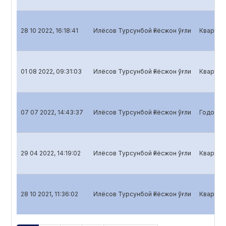
28 10 2022, 16:18:41
Илёсов Турсунбой Ғиёсжон ўғли
Кварталь
01 08 2022, 09:31:03
Илёсов Турсунбой Ғиёсжон ўғли
Кварталь
07 07 2022, 14:43:37
Илёсов Турсунбой Ғиёсжон ўғли
Годовой 
29 04 2022, 14:19:02
Илёсов Турсунбой Ғиёсжон ўғли
Кварталь
28 10 2021, 11:36:02
Илёсов Турсунбой Ғиёсжон ўғли
Кварталь