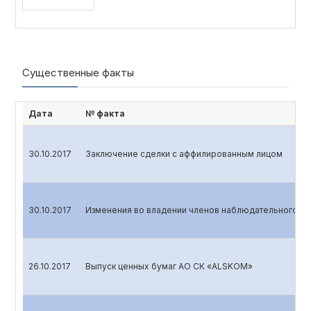
Существенные факты
Дата
№ факта
30.10.2017
Заключение сделки с аффилированным лицом
30.10.2017
Изменения во владении членов наблюдательного со
26.10.2017
Выпуск ценных бумаг АО СК «ALSKOM»