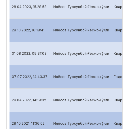
28 04 2023, 15:28:58
Илёсов Турсунбой Ғиёсжон ўғли
Кварталь
28 10 2022, 16:18:41
Илёсов Турсунбой Ғиёсжон ўғли
Кварталь
01 08 2022, 09:31:03
Илёсов Турсунбой Ғиёсжон ўғли
Кварталь
07 07 2022, 14:43:37
Илёсов Турсунбой Ғиёсжон ўғли
Годовой 
29 04 2022, 14:19:02
Илёсов Турсунбой Ғиёсжон ўғли
Кварталь
28 10 2021, 11:36:02
Илёсов Турсунбой Ғиёсжон ўғли
Кварталь