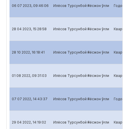
06 07 2023, 09:46:06
Илёсов Турсунбой Ғиёсжон ўғли
Годовой 
28 04 2023, 15:28:58
Илёсов Турсунбой Ғиёсжон ўғли
Кварталь
28 10 2022, 16:18:41
Илёсов Турсунбой Ғиёсжон ўғли
Кварталь
01 08 2022, 09:31:03
Илёсов Турсунбой Ғиёсжон ўғли
Кварталь
07 07 2022, 14:43:37
Илёсов Турсунбой Ғиёсжон ўғли
Годовой 
29 04 2022, 14:19:02
Илёсов Турсунбой Ғиёсжон ўғли
Кварталь