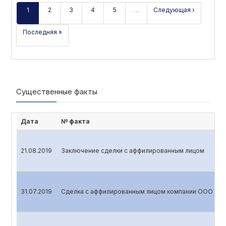
1
2
3
4
5
…
Следующая ›
Последняя »
Существенные факты
Дата
№ факта
21.08.2019
Заключение сделки с аффилированным лицом
31.07.2019
Сделка с аффилированным лицом компании ООО «A