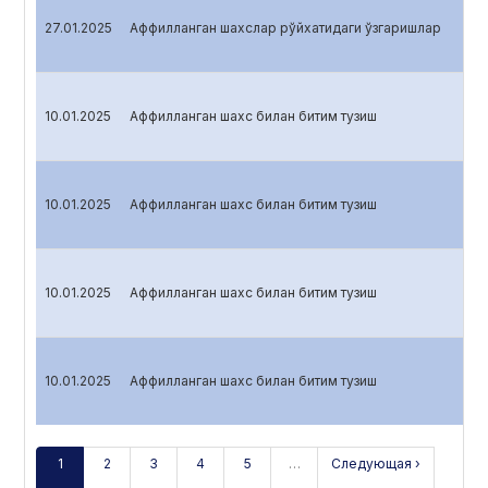
27.01.2025
Аффилланган шахслар рўйхатидаги ўзгаришлар
10.01.2025
Аффилланган шахс билан битим тузиш
10.01.2025
Аффилланган шахс билан битим тузиш
10.01.2025
Аффилланган шахс билан битим тузиш
10.01.2025
Аффилланган шахс билан битим тузиш
1
2
3
4
5
…
Следующая ›