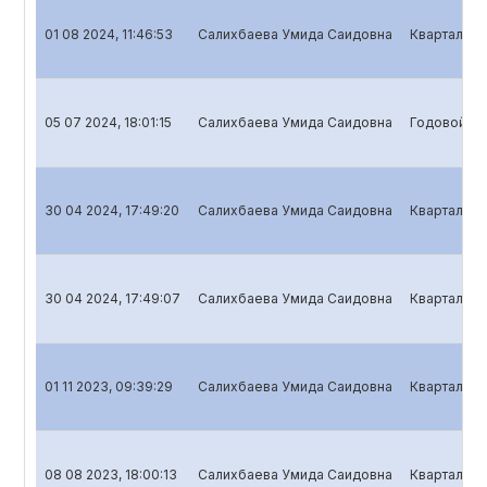
01 08 2024, 11:46:53
Салихбаева Умида Саидовна
Квартальны
05 07 2024, 18:01:15
Салихбаева Умида Саидовна
Годовой от
30 04 2024, 17:49:20
Салихбаева Умида Саидовна
Квартальны
30 04 2024, 17:49:07
Салихбаева Умида Саидовна
Квартальны
01 11 2023, 09:39:29
Салихбаева Умида Саидовна
Квартальны
08 08 2023, 18:00:13
Салихбаева Умида Саидовна
Квартальны