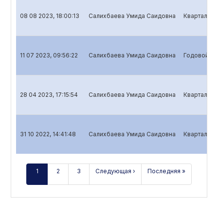
08 08 2023, 18:00:13
Салихбаева Умида Саидовна
Квартальны
11 07 2023, 09:56:22
Салихбаева Умида Саидовна
Годовой от
28 04 2023, 17:15:54
Салихбаева Умида Саидовна
Квартальны
31 10 2022, 14:41:48
Салихбаева Умида Саидовна
Квартальны
1
2
3
Следующая ›
Последняя »