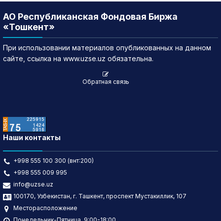
АО Республиканская Фондовая Биржа
«Тошкент»
При использовании материалов опубликованных на данном
сайте, ссылка на www.uzse.uz обязательна.
Обратная связь
Наши контакты
+998 555 100 300 (внт:200)
+998 555 009 995
info@uzse.uz
100170, Узбекистан, г. Ташкент, проспект Мустакиллик, 107
Месторасположение
Понедельник-Пятница, 9:00-18:00