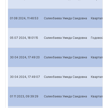
01 08 2024, 11:46:53
Салихбаева Умида Саидовна
Квартальны
05 07 2024, 18:01:15
Салихбаева Умида Саидовна
Годовой от
30 04 2024, 17:49:20
Салихбаева Умида Саидовна
Квартальны
30 04 2024, 17:49:07
Салихбаева Умида Саидовна
Квартальны
01 11 2023, 09:39:29
Салихбаева Умида Саидовна
Квартальны