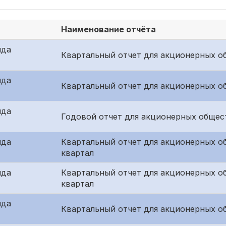
Наименование отчёта
ида
Квартальный отчет для акционерных об
ида
Квартальный отчет для акционерных о
ида
Годовой отчет для акционерных общес
ида
Квартальный отчет для акционерных о
квартал
ида
Квартальный отчет для акционерных о
квартал
ида
Квартальный отчет для акционерных об