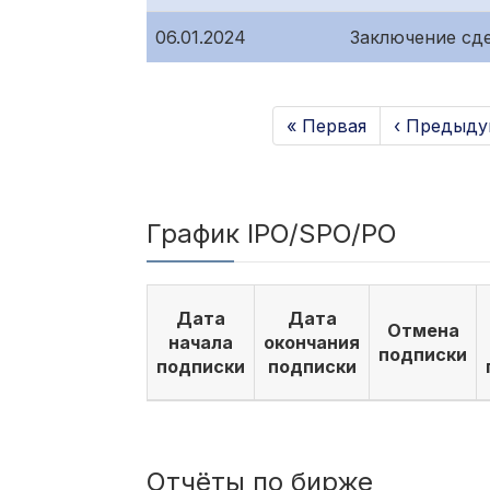
06.01.2024
Заключение сд
« Первая
‹ Предыду
График IPO/SPO/PO
Дата
Дата
Отмена
начала
окончания
подписки
подписки
подписки
Отчёты по бирже