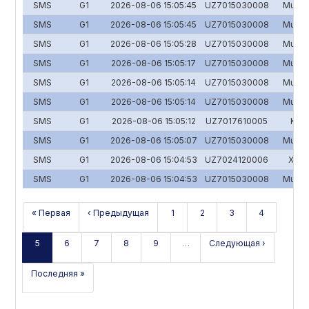
SMS
G1
2026-08-06 15:05:45
UZ7015030008
Mulk-S
SMS
G1
2026-08-06 15:05:45
UZ7015030008
Mulk-S
SMS
G1
2026-08-06 15:05:28
UZ7015030008
Mulk-S
SMS
G1
2026-08-06 15:05:17
UZ7015030008
Mulk-S
SMS
G1
2026-08-06 15:05:14
UZ7015030008
Mulk-S
SMS
G1
2026-08-06 15:05:14
UZ7015030008
Mulk-S
SMS
G1
2026-08-06 15:05:12
UZ7017610005
Katt
SMS
G1
2026-08-06 15:05:07
UZ7015030008
Mulk-S
SMS
G1
2026-08-06 15:04:53
UZ7024120006
Xayra
SMS
G1
2026-08-06 15:04:53
UZ7015030008
Mulk-S
« Первая
‹ Предыдущая
1
2
3
4
5
6
7
8
9
…
Следующая ›
Последняя »