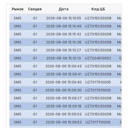
Рынок
Секция
Дата
Код ЦБ
SMS
G1
2026-08-06 15:10:55
UZ7015030008
Mulk-S
SMS
G1
2026-08-06 15:10:49
UZ7015030008
Mulk-S
SMS
G1
2026-08-06 15:10:42
UZ7015030008
Mulk-S
SMS
G1
2026-08-06 15:10:36
UZ7015030008
Mulk-S
SMS
G1
2026-08-06 15:10:27
UZ7015030008
Mulk-S
SMS
G1
2026-08-06 15:10:13
UZ7004510002
Qo'qo
SMS
G1
2026-08-06 15:09:43
UZ7015030008
Mulk-S
SMS
G1
2026-08-06 15:09:41
UZ7015030008
Mulk-S
SMS
G1
2026-08-06 15:09:40
UZ7017610005
Katt
SMS
G1
2026-08-06 15:09:30
UZ7017610005
Katt
SMS
G1
2026-08-06 15:09:27
UZ7015030008
Mulk-S
SMS
G1
2026-08-06 15:09:18
UZ7015030008
Mulk-S
SMS
G1
2026-08-06 15:09:03
UZ7015030008
Mulk-S
SMS
G1
2026-08-06 15:08:53
UZ7017110006
Sama