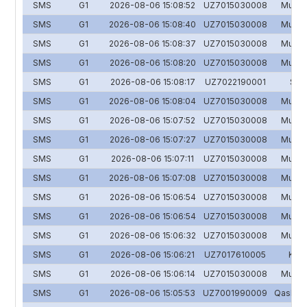
SMS
G1
2026-08-06 15:08:52
UZ7015030008
Mulk-S
SMS
G1
2026-08-06 15:08:40
UZ7015030008
Mulk-S
SMS
G1
2026-08-06 15:08:37
UZ7015030008
Mulk-S
SMS
G1
2026-08-06 15:08:20
UZ7015030008
Mulk-S
SMS
G1
2026-08-06 15:08:17
UZ7022190001
Sho'
SMS
G1
2026-08-06 15:08:04
UZ7015030008
Mulk-S
SMS
G1
2026-08-06 15:07:52
UZ7015030008
Mulk-S
SMS
G1
2026-08-06 15:07:27
UZ7015030008
Mulk-S
SMS
G1
2026-08-06 15:07:11
UZ7015030008
Mulk-S
SMS
G1
2026-08-06 15:07:08
UZ7015030008
Mulk-S
SMS
G1
2026-08-06 15:06:54
UZ7015030008
Mulk-S
SMS
G1
2026-08-06 15:06:54
UZ7015030008
Mulk-S
SMS
G1
2026-08-06 15:06:32
UZ7015030008
Mulk-S
SMS
G1
2026-08-06 15:06:21
UZ7017610005
Katt
SMS
G1
2026-08-06 15:06:14
UZ7015030008
Mulk-S
SMS
G1
2026-08-06 15:05:53
UZ7001990009
Qashqada