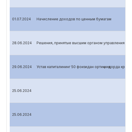
01.07.2024
Начисление доходов по ценным бумагам
28.06.2024
Решения, принятые высшим органом управления эми
29.06.2024
Устав капиталининг 50 фоизидан ортиқ миқдорда креди
25.06.2024
25.06.2024