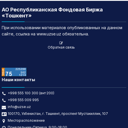
АО Республиканская Фондовая Биржа
«Тошкент»
При использовании материалов опубликованных на данном
сайте, ссылка на www.uzse.uz обязательна.
Обратная связь
Наши контакты
+998 555 100 300 (внт:200)
+998 555 009 995
info@uzse.uz
100170, Узбекистан, г. Ташкент, проспект Мустакиллик, 107
Месторасположение
Понедельник-Пятница, 9:00-18:00