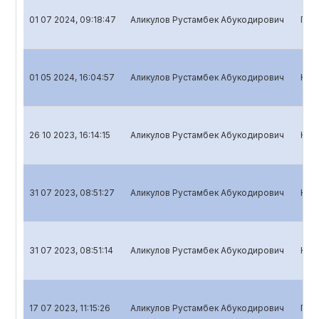
01 07 2024, 09:18:47
Аликулов Рустамбек Абукодирович
Год
01 05 2024, 16:04:57
Аликулов Рустамбек Абукодирович
Ква
26 10 2023, 16:14:15
Аликулов Рустамбек Абукодирович
Ква
31 07 2023, 08:51:27
Аликулов Рустамбек Абукодирович
Ква
31 07 2023, 08:51:14
Аликулов Рустамбек Абукодирович
Ква
17 07 2023, 11:15:26
Аликулов Рустамбек Абукодирович
Год