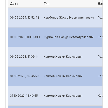
Дата
Тип
Наиме
06 09 2024, 12:52:42
Курбонов Жасур Неъматиллаевич
Годово
01 08 2023, 08:35:38
Курбанов Жасур Неъматуллаевич
Кварта
06 06 2023, 11:09:14
Каимов Хошим Каримович
Годово
01 05 2023, 09:45:20
Каимов Хошим Каримович
Кварта
31 10 2022, 14:40:55
Каимов Хошим Каримович
Кварта