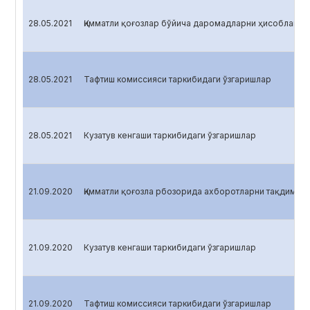
28.05.2021
Қимматли қоғозлар бўйича даромадларни ҳисоблаш
28.05.2021
Тафтиш комиссияси таркибидаги ўзгаришлар
28.05.2021
Кузатув кенгаши таркибидаги ўзгаришлар
21.09.2020
Қимматли қоғозла рбозорида ахборотларни тақдим эт
21.09.2020
Кузатув кенгаши таркибидаги ўзгаришлар
21.09.2020
Тафтиш комиссияси таркибидаги ўзгаришлар