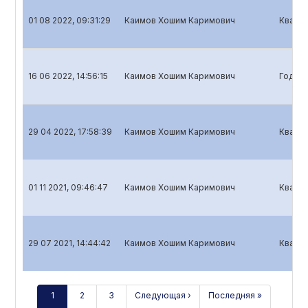
01 08 2022, 09:31:29
Каимов Хошим Каримович
Кварта
16 06 2022, 14:56:15
Каимов Хошим Каримович
Годово
29 04 2022, 17:58:39
Каимов Хошим Каримович
Кварта
01 11 2021, 09:46:47
Каимов Хошим Каримович
Кварта
29 07 2021, 14:44:42
Каимов Хошим Каримович
Кварта
1
2
3
Следующая ›
Последняя »