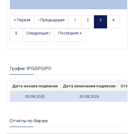
« Первая
‹ Предыдущая
1
2
3
4
5
Следующая ›
Последняя »
График IPO/SPO/PO
Дата начала подписки
Дата окончания подписки
Отмен
20.08.2025
20.08.2026
Отчёты по бирже