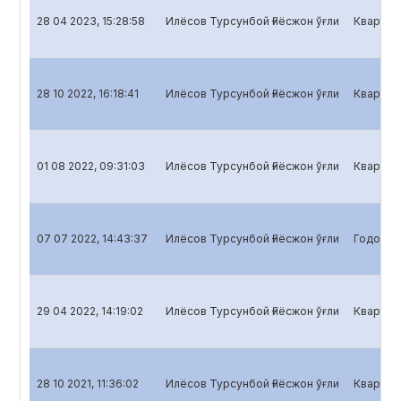
28 04 2023, 15:28:58
Илёсов Турсунбой Ғиёсжон ўғли
Кварталь
28 10 2022, 16:18:41
Илёсов Турсунбой Ғиёсжон ўғли
Кварталь
01 08 2022, 09:31:03
Илёсов Турсунбой Ғиёсжон ўғли
Кварталь
07 07 2022, 14:43:37
Илёсов Турсунбой Ғиёсжон ўғли
Годовой 
29 04 2022, 14:19:02
Илёсов Турсунбой Ғиёсжон ўғли
Кварталь
28 10 2021, 11:36:02
Илёсов Турсунбой Ғиёсжон ўғли
Кварталь