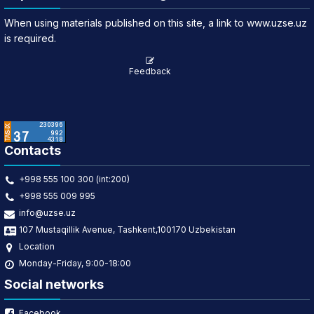
When using materials published on this site, a link to www.uzse.uz
is required.
Feedback
Contacts
+998 555 100 300 (int:200)
+998 555 009 995
info@uzse.uz
107 Mustaqillik Avenue, Tashkent,100170 Uzbekistan
Location
Monday-Friday, 9:00-18:00
Social networks
Facebook