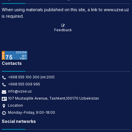
When using materials published on this site, a link to www.uzse.uz
is required.
Feedback
Contacts
+998 555 100 300 (int:200)
+998 555 009 995
info@uzse.uz
107 Mustaqillik Avenue, Tashkent,100170 Uzbekistan
Location
Monday-Friday, 9:00-18:00
Social networks