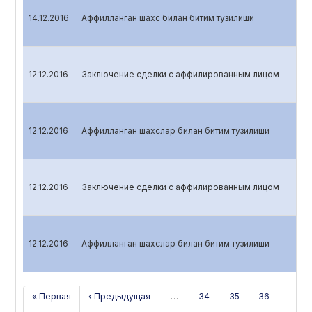
14.12.2016
Аффилланган шахс билан битим тузилиши
12.12.2016
Заключение сделки с аффилированным лицом
12.12.2016
Аффилланган шахслар билан битим тузилиши
12.12.2016
Заключение сделки с аффилированным лицом
12.12.2016
Аффилланган шахслар билан битим тузилиши
« Первая
‹ Предыдущая
…
34
35
36