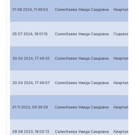
01 08 2024, 11:46:53
Салихбаева Умида Саидовна
Квартальны
05 07 2024, 18:01:15
Салихбаева Умида Саидовна
Годовой от
30 04 2024, 17:49:20
Салихбаева Умида Саидовна
Квартальны
30 04 2024, 17:49:07
Салихбаева Умида Саидовна
Квартальны
01 11 2023, 09:39:29
Салихбаева Умида Саидовна
Квартальны
08 08 2023, 18:00:13
Салихбаева Умида Саидовна
Квартальны