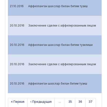
21.10.2016
Аффилланган шахслар билан битим тузиш
20.10.2016
Заключение сделки с аффилированным лицом
20.10.2016
Аффилланган шахслар билан битим тузилиши
20.10.2016
Заключение сделки с аффилированным лицом
20.10.2016
Аффилланган шазслар билан битим тузиш
« Первая
‹ Предыдущая
…
35
36
37