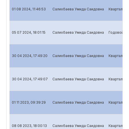
01 08 2024, 11:46:53
Салихбаева Умида Саидовна
Квартальны
05 07 2024, 18:01:15
Салихбаева Умида Саидовна
Годовой от
30 04 2024, 17:49:20
Салихбаева Умида Саидовна
Квартальны
30 04 2024, 17:49:07
Салихбаева Умида Саидовна
Квартальны
01 11 2023, 09:39:29
Салихбаева Умида Саидовна
Квартальны
08 08 2023, 18:00:13
Салихбаева Умида Саидовна
Квартальны