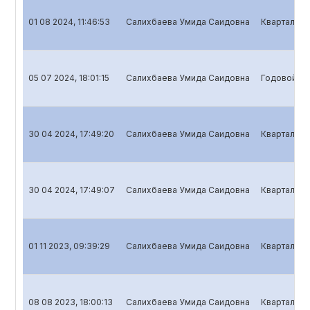
01 08 2024, 11:46:53
Салихбаева Умида Саидовна
Квартальны
05 07 2024, 18:01:15
Салихбаева Умида Саидовна
Годовой от
30 04 2024, 17:49:20
Салихбаева Умида Саидовна
Квартальны
30 04 2024, 17:49:07
Салихбаева Умида Саидовна
Квартальны
01 11 2023, 09:39:29
Салихбаева Умида Саидовна
Квартальны
08 08 2023, 18:00:13
Салихбаева Умида Саидовна
Квартальны