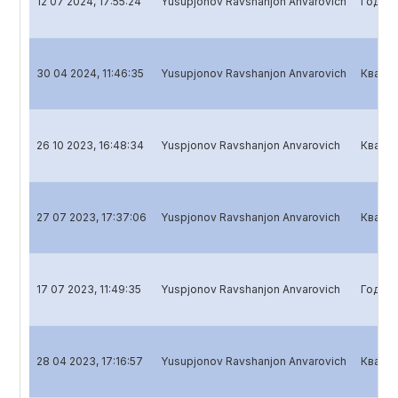
12 07 2024, 17:55:24
Yusupjonov Ravshanjon Anvarovich
Годово
30 04 2024, 11:46:35
Yusupjonov Ravshanjon Anvarovich
Кварта
26 10 2023, 16:48:34
Yuspjonov Ravshanjon Anvarovich
Кварта
27 07 2023, 17:37:06
Yuspjonov Ravshanjon Anvarovich
Кварта
17 07 2023, 11:49:35
Yuspjonov Ravshanjon Anvarovich
Годово
28 04 2023, 17:16:57
Yusupjonov Ravshanjon Anvarovich
Кварта