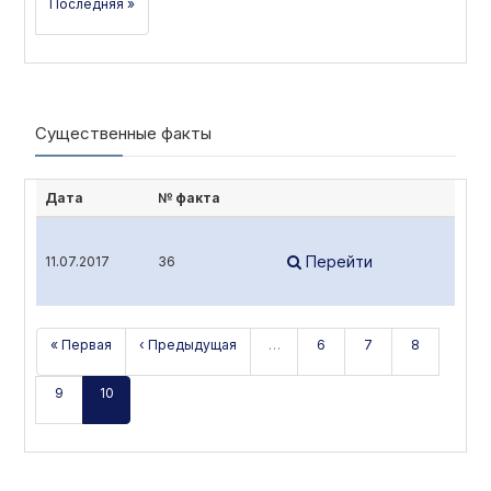
Последняя »
Существенные факты
Дата
№ факта
Перейти
11.07.2017
36
« Первая
‹ Предыдущая
…
6
7
8
9
10