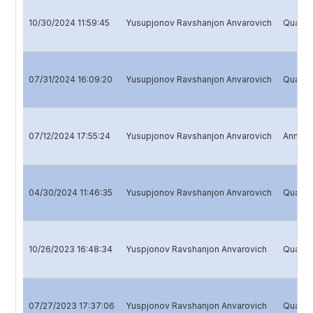
10/30/2024 11:59:45
Yusupjonov Ravshanjon Anvarovich
Quarter
07/31/2024 16:09:20
Yusupjonov Ravshanjon Anvarovich
Quarter
07/12/2024 17:55:24
Yusupjonov Ravshanjon Anvarovich
Annual 
04/30/2024 11:46:35
Yusupjonov Ravshanjon Anvarovich
Quarter
10/26/2023 16:48:34
Yuspjonov Ravshanjon Anvarovich
Quarter
07/27/2023 17:37:06
Yuspjonov Ravshanjon Anvarovich
Quarter