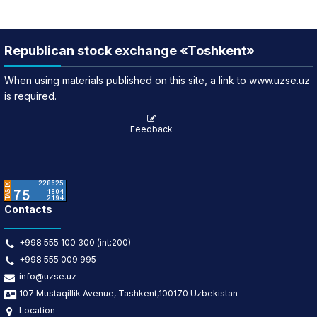
Republican stock exchange «Toshkent»
When using materials published on this site, a link to www.uzse.uz
is required.
Feedback
Contacts
+998 555 100 300 (int:200)
+998 555 009 995
info@uzse.uz
107 Mustaqillik Avenue, Tashkent,100170 Uzbekistan
Location