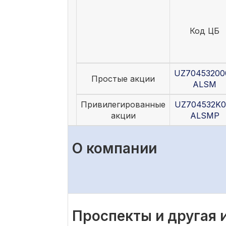
Код ЦБ
UZ70453200
Простые акции
ALSM
Привилегированные
UZ704532K0
акции
ALSMP
О компании
Проспекты и другая