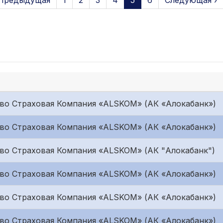
 Предыдущая
1
2
3
4
5
6
Следующая ›
во Страховая Компания «ALSKOM» (АК «Алокабанк»)
во Страховая Компания «ALSKOM» (АК «Алокабанк»)
во Страховая Компания «ALSKOM» (АК "Алокабанк")
во Страховая Компания «ALSKOM» (АК «Алокабанк»)
во Страховая Компания «ALSKOM» (АК «Алокабанк»)
во Страховая Компания «ALSKOM» (АК «Алокабанк»)