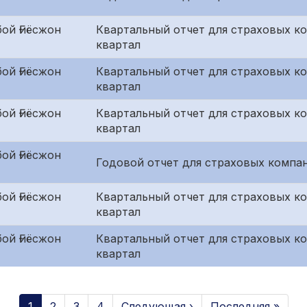
ой Ғиёсжон
Квартальный отчет для страховых к
квартал
ой Ғиёсжон
Квартальный отчет для страховых ко
квартал
ой Ғиёсжон
Квартальный отчет для страховых к
квартал
ой Ғиёсжон
Годовой отчет для страховых компан
ой Ғиёсжон
Квартальный отчет для страховых к
квартал
ой Ғиёсжон
Квартальный отчет для страховых ко
квартал
1
2
3
4
Следующая ›
Последняя »