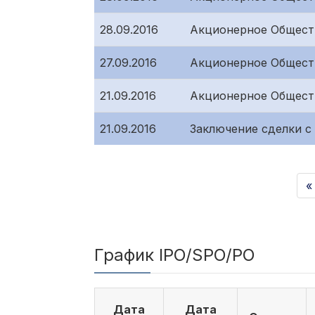
28.09.2016
Акционерное Общест
27.09.2016
Акционерное Обществ
21.09.2016
Акционерное Общест
21.09.2016
Заключение сделки 
«
График IPO/SPO/PO
Дата
Дата