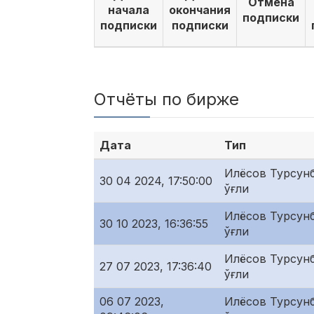
Отмена
начала
окончания
подписки
подписки
подписки
Отчёты по бирже
Дата
Тип
Илёсов Турсунб
30 04 2024, 17:50:00
ўғли
Илёсов Турсунб
30 10 2023, 16:36:55
ўғли
Илёсов Турсунб
27 07 2023, 17:36:40
ўғли
06 07 2023,
Илёсов Турсунб