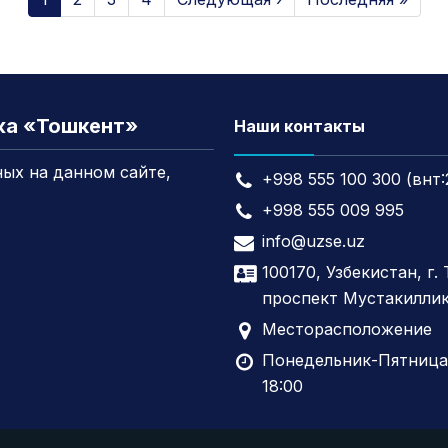
жа «Тошкент»
Наши контакты
ых на данном сайте,
+998 555 100 300 (внт:
+998 555 009 995
info@uzse.uz
100170, Узбекистан, г.
проспект Мустакиллик
Месторасположение
Понедельник-Пятница,
18:00