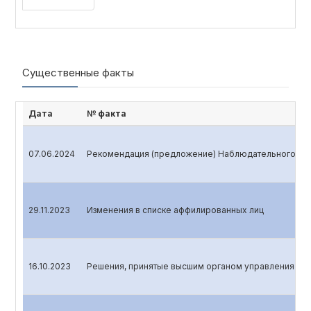
Существенные факты
Дата
№ факта
07.06.2024
Рекомендация (предложение) Наблюдательного сов
29.11.2023
Изменения в списке аффилированных лиц
16.10.2023
Решения, принятые высшим органом управления эми