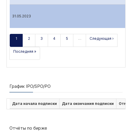
31.05.2023
1
2
3
4
5
…
Следующая ›
Последняя »
График IPO/SPO/PO
Дата начала подписки
Дата окончания подписки
Отмен
Отчёты по бирже