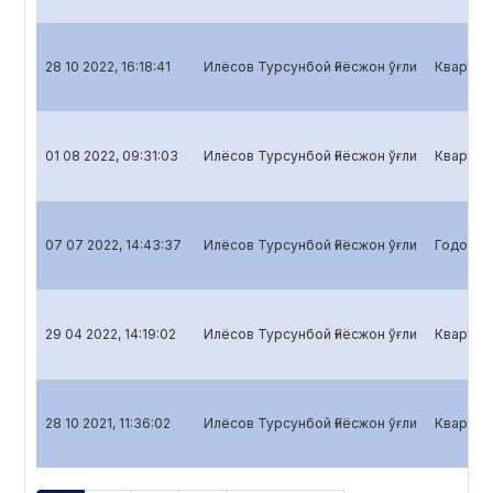
28 10 2022, 16:18:41
Илёсов Турсунбой Ғиёсжон ўғли
Кварталь
01 08 2022, 09:31:03
Илёсов Турсунбой Ғиёсжон ўғли
Кварталь
07 07 2022, 14:43:37
Илёсов Турсунбой Ғиёсжон ўғли
Годовой 
29 04 2022, 14:19:02
Илёсов Турсунбой Ғиёсжон ўғли
Кварталь
28 10 2021, 11:36:02
Илёсов Турсунбой Ғиёсжон ўғли
Кварталь