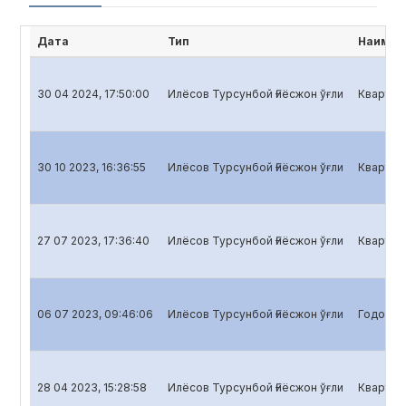
Дата
Тип
Наимен
30 04 2024, 17:50:00
Илёсов Турсунбой Ғиёсжон ўғли
Кварталь
30 10 2023, 16:36:55
Илёсов Турсунбой Ғиёсжон ўғли
Кварталь
27 07 2023, 17:36:40
Илёсов Турсунбой Ғиёсжон ўғли
Кварталь
06 07 2023, 09:46:06
Илёсов Турсунбой Ғиёсжон ўғли
Годовой 
28 04 2023, 15:28:58
Илёсов Турсунбой Ғиёсжон ўғли
Кварталь