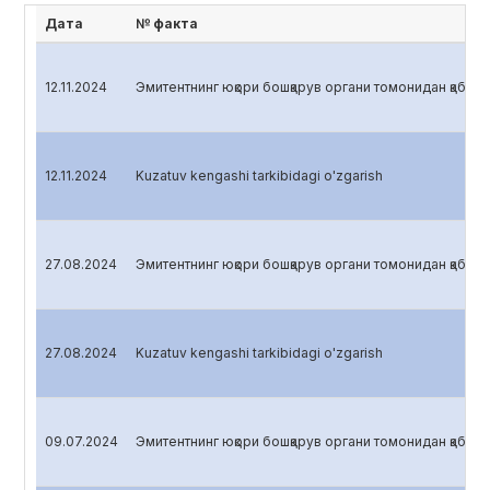
Дата
№ факта
12.11.2024
Эмитентнинг юқори бошқарув органи томонидан қабул қ
12.11.2024
Kuzatuv kengashi tarkibidagi o'zgarish
27.08.2024
Эмитентнинг юқори бошқарув органи томонидан қабул қ
27.08.2024
Kuzatuv kengashi tarkibidagi o'zgarish
09.07.2024
Эмитентнинг юқори бошқарув органи томонидан қабул қ