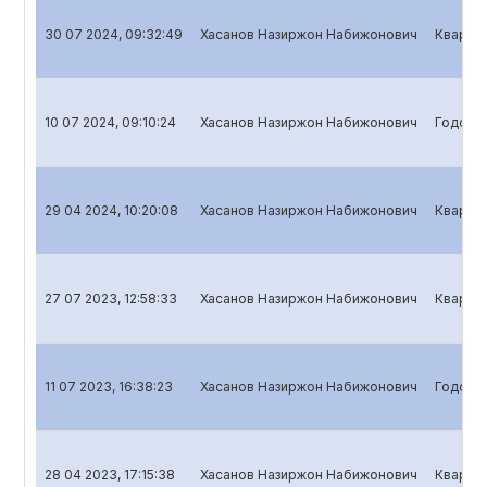
30 07 2024, 09:32:49
Хасанов Назиржон Набижонович
Квартал
10 07 2024, 09:10:24
Хасанов Назиржон Набижонович
Годовой
29 04 2024, 10:20:08
Хасанов Назиржон Набижонович
Квартал
27 07 2023, 12:58:33
Хасанов Назиржон Набижонович
Квартал
11 07 2023, 16:38:23
Хасанов Назиржон Набижонович
Годовой
28 04 2023, 17:15:38
Хасанов Назиржон Набижонович
Квартал