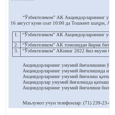
“Ўзбектелеком” АК Акциядорларининг ум
16
август куни соат 10:00 да Тошкент шаҳри, А.
1.
“Ўзбектелеком” АК Акциядорларининг уму
2.
“Ўзбектелеком” АК томонидан йирик битим
3.
“Ўзбектелеком” АКнинг 2022 йил якуни бўй
Акциядорларнинг умумий йиғилишини ўтказ
Акциядорларнинг умумий йиғилишида иштиро
Акциядорларнинг умумий йиғилиш қатнашчил
Акциядорлар умумий йиғилишда қатнашиш у
Акциядорларнинг умумий йиғилиши билан 
Маълумот учун телефонлар: (71) 239-23-81,