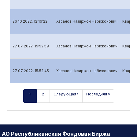
26 10 2022, 12:16:22
Хасанов Назиржон Набижонович
Квартал
27 07 2022, 15:52:59
Хасанов Назиржон Набижонович
Квартал
27 07 2022, 15:52:45
Хасанов Назиржон Набижонович
Квартал
1
2
Следующая ›
Последняя »
АО Республиканская Фондовая Биржа