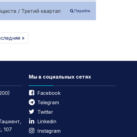
ществ / Третий квартал
Перейти
следняя »
Мы в социальных сетях
200)
Facebook
Telegram
Twitter
 Ташкент,
Linkedin
, 107
Instagram