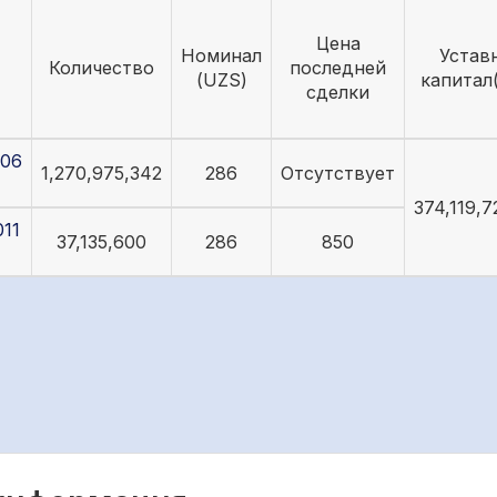
Цена
Номинал
Устав
Количество
последней
(UZS)
капитал
сделки
06
1,270,975,342
286
Отсутствует
374,119,7
11
37,135,600
286
850