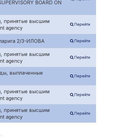
SUPERVISORY BOARD ON
ния, принятые высшим
Перейти
nt agency
аларига 2/3-ИЛОВА
Перейти
ния, принятые высшим
Перейти
nt agency
нды, выплаченные
Перейти
ния, принятые высшим
Перейти
nt agency
ния, принятые высшим
Перейти
nt agency