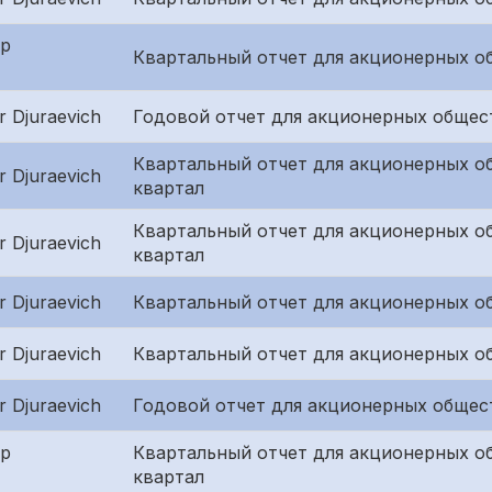
ар
Квартальный отчет для акционерных о
 Djuraevich
Годовой отчет для акционерных общес
Квартальный отчет для акционерных о
 Djuraevich
квартал
Квартальный отчет для акционерных о
 Djuraevich
квартал
 Djuraevich
Квартальный отчет для акционерных об
 Djuraevich
Квартальный отчет для акционерных о
 Djuraevich
Годовой отчет для акционерных общес
ар
Квартальный отчет для акционерных о
квартал