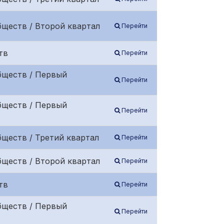
бществ / Второй квартал
Перейти
тв
Перейти
бществ / Первый
Перейти
бществ / Первый
Перейти
ществ / Третий квартал
Перейти
бществ / Второй квартал
Перейти
тв
Перейти
бществ / Первый
Перейти