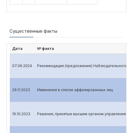
Существенные факты
Дата
№ факта
07.06.2024
Рекомендация (предложение) Наблюдательного сов
29.11.2023
Изменения в списке аффилированных лиц
16.10.2023
Решения, принятые высшим органом управления эми