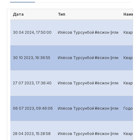
Дата
Тип
Наимен
30 04 2024, 17:50:00
Илёсов Турсунбой Ғиёсжон ўғли
Кварталь
30 10 2023, 16:36:55
Илёсов Турсунбой Ғиёсжон ўғли
Кварталь
27 07 2023, 17:36:40
Илёсов Турсунбой Ғиёсжон ўғли
Кварталь
06 07 2023, 09:46:06
Илёсов Турсунбой Ғиёсжон ўғли
Годовой 
28 04 2023, 15:28:58
Илёсов Турсунбой Ғиёсжон ўғли
Кварталь