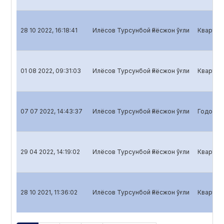
28 10 2022, 16:18:41
Илёсов Турсунбой Ғиёсжон ўғли
Кварталь
01 08 2022, 09:31:03
Илёсов Турсунбой Ғиёсжон ўғли
Кварталь
07 07 2022, 14:43:37
Илёсов Турсунбой Ғиёсжон ўғли
Годовой 
29 04 2022, 14:19:02
Илёсов Турсунбой Ғиёсжон ўғли
Кварталь
28 10 2021, 11:36:02
Илёсов Турсунбой Ғиёсжон ўғли
Кварталь