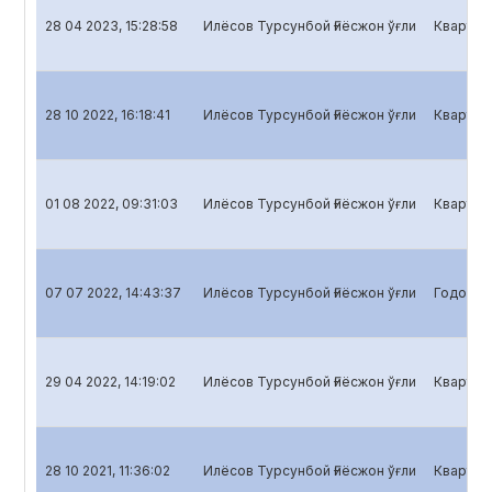
28 04 2023, 15:28:58
Илёсов Турсунбой Ғиёсжон ўғли
Кварталь
28 10 2022, 16:18:41
Илёсов Турсунбой Ғиёсжон ўғли
Кварталь
01 08 2022, 09:31:03
Илёсов Турсунбой Ғиёсжон ўғли
Кварталь
07 07 2022, 14:43:37
Илёсов Турсунбой Ғиёсжон ўғли
Годовой 
29 04 2022, 14:19:02
Илёсов Турсунбой Ғиёсжон ўғли
Кварталь
28 10 2021, 11:36:02
Илёсов Турсунбой Ғиёсжон ўғли
Кварталь