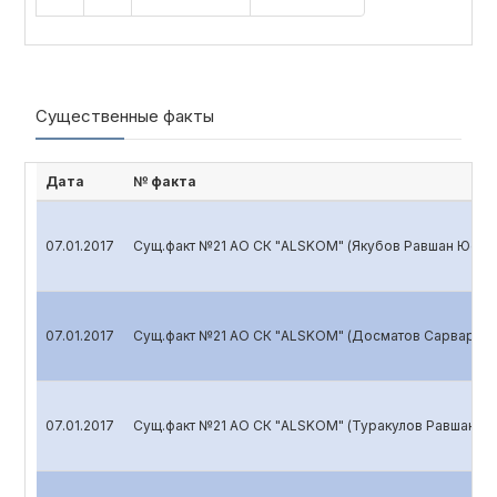
Существенные факты
Дата
№ факта
07.01.2017
Сущ.факт №21 АО СК "ALSKOM" (Якубов Равшан Юсуп
07.01.2017
Сущ.факт №21 АО СК "ALSKOM" (Досматов Сарвар Ан
07.01.2017
Сущ.факт №21 АО СК "ALSKOM" (Туракулов Равшан И