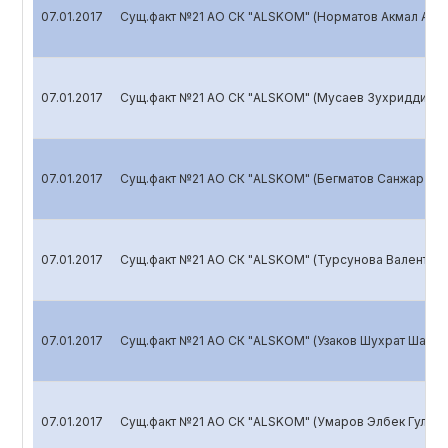
07.01.2017
Сущ.факт №21 АО СК "ALSKOM" (Норматов Акмал Ашу
07.01.2017
Сущ.факт №21 АО СК "ALSKOM" (Мусаев Зухриддин Н
07.01.2017
Сущ.факт №21 АО СК "ALSKOM" (Бегматов Санжар Са
07.01.2017
Сущ.факт №21 АО СК "ALSKOM" (Турсунова Валентина
07.01.2017
Сущ.факт №21 АО СК "ALSKOM" (Узаков Шухрат Шарап
07.01.2017
Сущ.факт №21 АО СК "ALSKOM" (Умаров Элбек Гулам