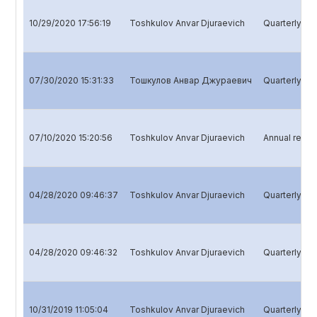
10/29/2020 17:56:19
Toshkulov Anvar Djuraevich
Quarterly re
07/30/2020 15:31:33
Тошкулов Анвар Джураевич
Quarterly rep
07/10/2020 15:20:56
Toshkulov Anvar Djuraevich
Annual repor
04/28/2020 09:46:37
Toshkulov Anvar Djuraevich
Quarterly rep
04/28/2020 09:46:32
Toshkulov Anvar Djuraevich
Quarterly rep
10/31/2019 11:05:04
Toshkulov Anvar Djuraevich
Quarterly re