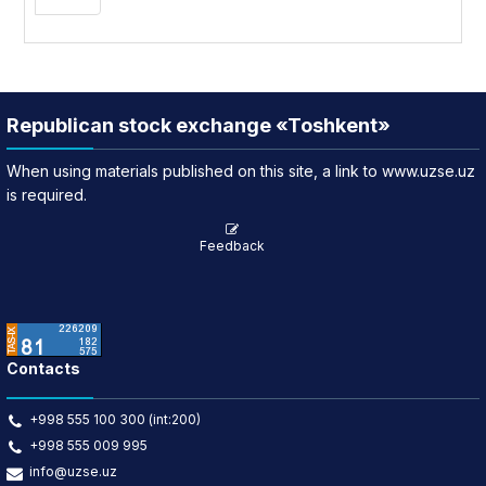
Republican stock exchange «Toshkent»
When using materials published on this site, a link to www.uzse.uz
is required.
Feedback
Contacts
+998 555 100 300 (int:200)
+998 555 009 995
info@uzse.uz