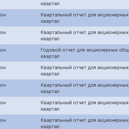
квартал
жон
Квартальный отчет для акционерных
квартал
жон
Квартальный отчет для акционерных
квартал
жон
Годовой отчет для акционерных общ
квартал
жон
Квартальный отчет для акционерных
квартал
жон
Квартальный отчет для акционерных
квартал
жон
Квартальный отчет для акционерных
квартал
жон
Квартальный отчет для акционерных
квартал