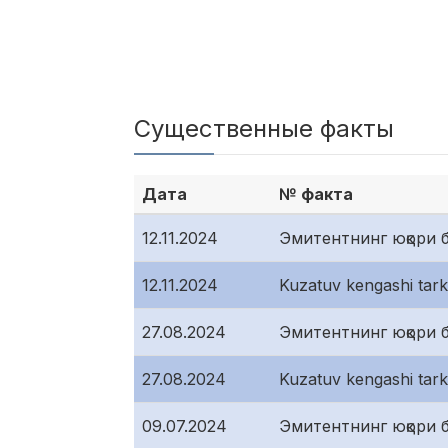
Существенные факты
Дата
№ факта
12.11.2024
Эмитентнинг юқори б
12.11.2024
Kuzatuv kengashi tarki
27.08.2024
Эмитентнинг юқори б
27.08.2024
Kuzatuv kengashi tarki
09.07.2024
Эмитентнинг юқори б