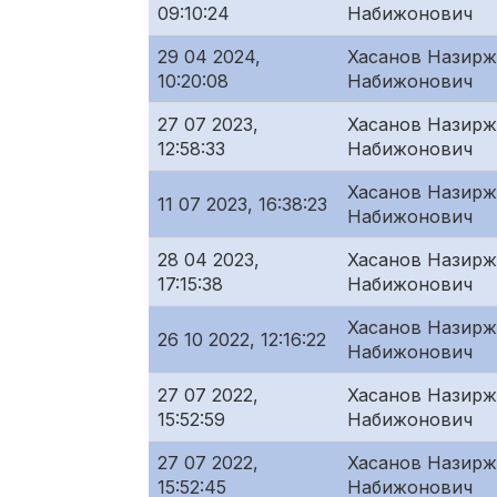
09:10:24
Набижонович
29 04 2024,
Хасанов Назир
10:20:08
Набижонович
27 07 2023,
Хасанов Назир
12:58:33
Набижонович
Хасанов Назир
11 07 2023, 16:38:23
Набижонович
28 04 2023,
Хасанов Назир
17:15:38
Набижонович
Хасанов Назир
26 10 2022, 12:16:22
Набижонович
27 07 2022,
Хасанов Назир
15:52:59
Набижонович
27 07 2022,
Хасанов Назир
15:52:45
Набижонович