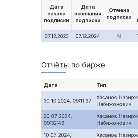
Дата
Дата
Отмена
начала
окончания
подписки
подписки
подписки
07.12.2023
07.12.2024
N
Отчёты по бирже
Дата
Тип
Хасанов Назир
30 10 2024, 09:11:37
Набижонович
30 07 2024,
Хасанов Назир
09:32:49
Набижонович
10 07 2024,
Хасанов Назир