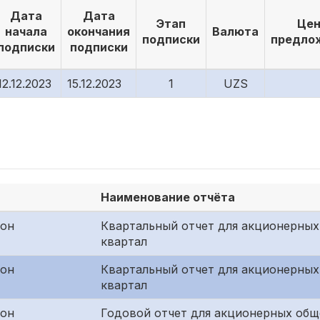
Дата
Дата
Этап
Цен
начала
окончания
Валюта
подписки
предло
подписки
подписки
12.12.2023
15.12.2023
1
UZS
Наименование отчёта
жон
Квартальный отчет для акционерных
квартал
жон
Квартальный отчет для акционерных
квартал
жон
Годовой отчет для акционерных общ