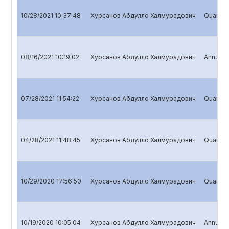
10/28/2021 10:37:48
Хурсанов Абдулло Халмурадович
Quarterl
08/16/2021 10:19:02
Хурсанов Абдулло Халмурадович
Annual r
07/28/2021 11:54:22
Хурсанов Абдулло Халмурадович
Quarterl
04/28/2021 11:48:45
Хурсанов Абдулло Халмурадович
Quarterl
10/29/2020 17:56:50
Хурсанов Абдулло Халмурадович
Quarterl
10/19/2020 10:05:04
Хурсанов Абдулло Халмурадович
Annual r