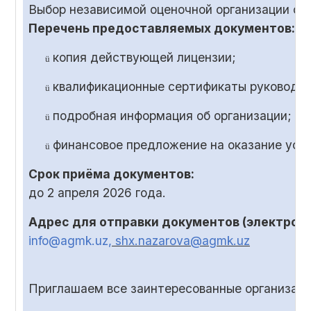
Выбор независимой оценочной организации ос
Перечень предоставляемых документов:
копия действующей лицензии;
ü
квалификационные сертификаты руководит
ü
подробная информация об организации;
ü
финансовое предложение на оказание услу
ü
Срок приёма документов:
до
2
апреля 2026 года.
Адрес для отправки документов (электронн
info@agmk.uz
, shx.nazarova@agmk.uz
Приглашаем все заинтересованные организаци