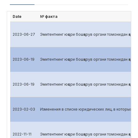
Date
№ факта
2023-06-27
Эмитентнинг юқори бошқарув органи томонидан қабул 
2023-06-19
Эмитентнинг юқори бошқарув органи томонидан қабул 
2023-06-19
Эмитентнинг юқори бошқарув органи томонидан қабул 
2023-02-03
Изменения в списке юридических лиц, в которых эм
2022-11-11
Эмитентнинг юқори бошқарув органи томонидан қабул 