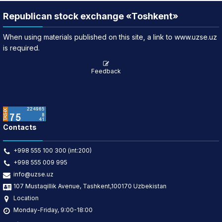
Republican stock exchange «Toshkent»
When using materials published on this site, a link to www.uzse.uz
is required.
Feedback
Contacts
+998 555 100 300 (int:200)
+998 555 009 995
info@uzse.uz
107 Mustaqillik Avenue, Tashkent,100170 Uzbekistan
Location
Monday-Friday, 9:00-18:00