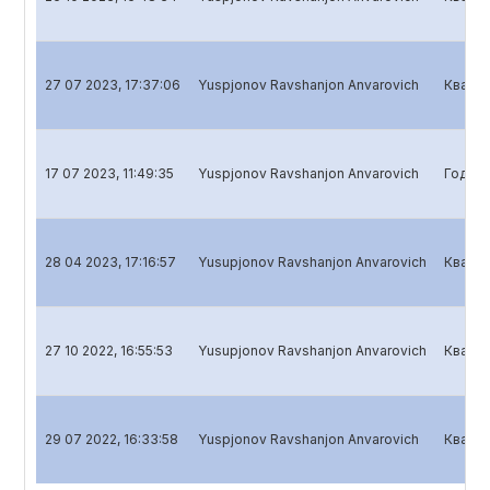
27 07 2023, 17:37:06
Yuspjonov Ravshanjon Anvarovich
Кварта
17 07 2023, 11:49:35
Yuspjonov Ravshanjon Anvarovich
Годово
28 04 2023, 17:16:57
Yusupjonov Ravshanjon Anvarovich
Кварта
27 10 2022, 16:55:53
Yusupjonov Ravshanjon Anvarovich
Кварта
29 07 2022, 16:33:58
Yuspjonov Ravshanjon Anvarovich
Кварта