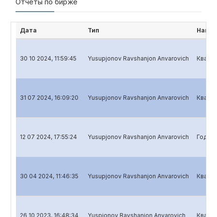
Отчёты по бирже
Дата
Тип
Наиме
30 10 2024, 11:59:45
Yusupjonov Ravshanjon Anvarovich
Кварта
31 07 2024, 16:09:20
Yusupjonov Ravshanjon Anvarovich
Кварта
12 07 2024, 17:55:24
Yusupjonov Ravshanjon Anvarovich
Годово
30 04 2024, 11:46:35
Yusupjonov Ravshanjon Anvarovich
Кварта
26 10 2023, 16:48:34
Yuspjonov Ravshanjon Anvarovich
Кварта