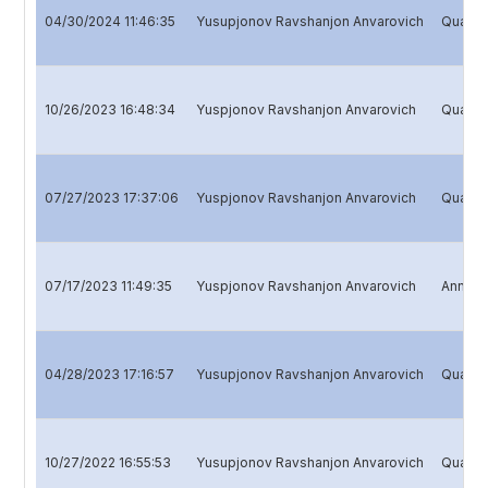
04/30/2024 11:46:35
Yusupjonov Ravshanjon Anvarovich
Quarter
10/26/2023 16:48:34
Yuspjonov Ravshanjon Anvarovich
Quarter
07/27/2023 17:37:06
Yuspjonov Ravshanjon Anvarovich
Quarter
07/17/2023 11:49:35
Yuspjonov Ravshanjon Anvarovich
Annual 
04/28/2023 17:16:57
Yusupjonov Ravshanjon Anvarovich
Quarter
10/27/2022 16:55:53
Yusupjonov Ravshanjon Anvarovich
Quarter